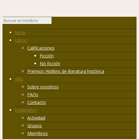
Inicio
Libros
Calificaciones
Ficción
No ficción
Premios Hislibris de literatura histórica
Info
Sobre nosotros
FAQs
Contacto
Hislibreños
Actividad
Grupos
Miembros