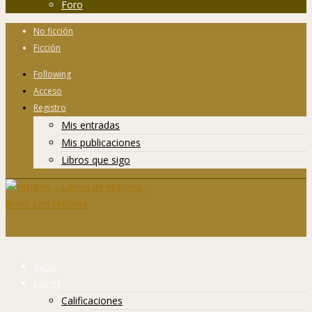
Foro
No ficción
Ficción
Following
Acceso
Registro
Mis entradas
Mis publicaciones
Libros que sigo
Inicio
Libros
Calificaciones