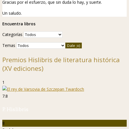
Gracias por el esfuerzo, que sin duda lo hay, y suerte.
Un saludo.
Encuentra libros
Categorías
Temas
Premios Hislibris de literatura histórica
(XV ediciones)
1
7.8
P. Hislibris
8