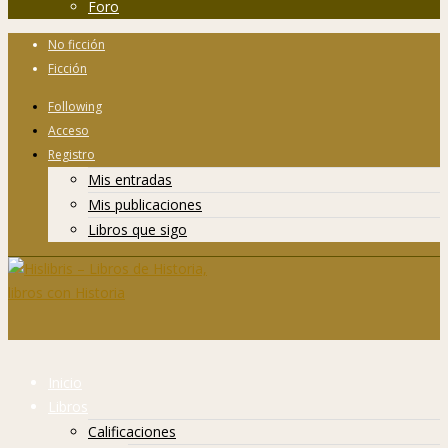
Foro
No ficción
Ficción
Following
Acceso
Registro
Mis entradas
Mis publicaciones
Libros que sigo
Inicio
Libros
Calificaciones