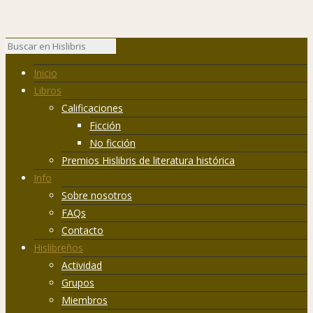
Inicio
Libros
Calificaciones
Ficción
No ficción
Premios Hislibris de literatura histórica
Info
Sobre nosotros
FAQs
Contacto
Hislibreños
Actividad
Grupos
Miembros