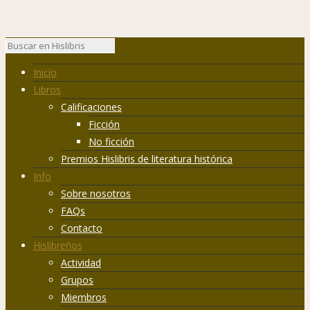
Inicio
Libros
Calificaciones
Ficción
No ficción
Premios Hislibris de literatura histórica
Info
Sobre nosotros
FAQs
Contacto
Hislibreños
Actividad
Grupos
Miembros