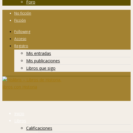
Foro
No ficción
Ficción
Following
Acceso
Registro
Mis entradas
Mis publicaciones
Libros que sigo
Inicio
Libros
Calificaciones