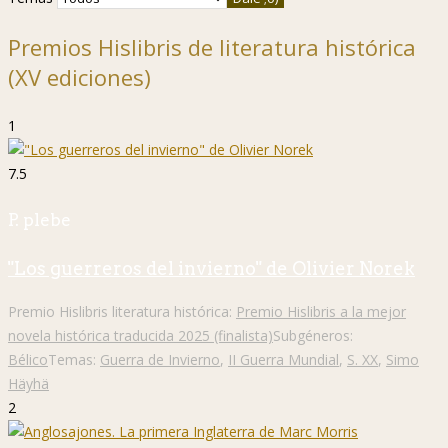
Premios Hislibris de literatura histórica
(XV ediciones)
1
7.5
P. plebe
"Los guerreros del invierno" de Olivier Norek
Premio Hislibris literatura histórica:
Premio Hislibris a la mejor
novela histórica traducida 2025 (finalista)
Subgéneros:
Bélico
Temas:
Guerra de Invierno
,
II Guerra Mundial
,
S. XX
,
Simo
Häyhä
2