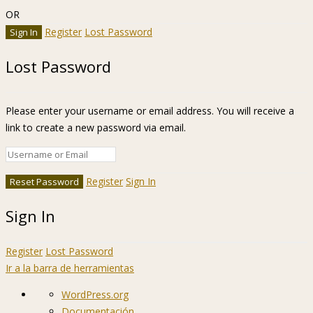
OR
Register
Lost Password
Lost Password
Please enter your username or email address. You will receive a
link to create a new password via email.
Register
Sign In
Sign In
Register
Lost Password
Ir a la barra de herramientas
Acerca
WordPress.org
de
Documentación