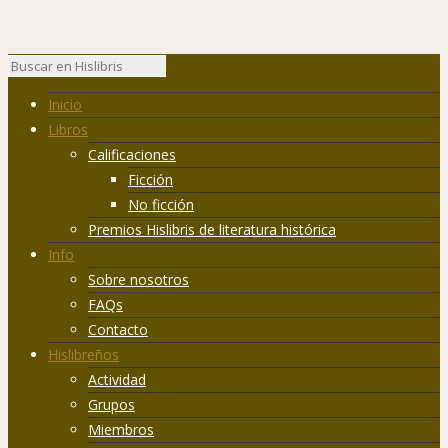
Inicio
Libros
Calificaciones
Ficción
No ficción
Premios Hislibris de literatura histórica
Info
Sobre nosotros
FAQs
Contacto
Hislibreños
Actividad
Grupos
Miembros