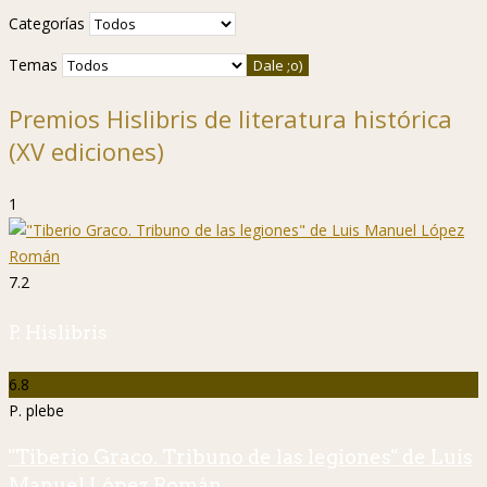
Categorías
Temas
Premios Hislibris de literatura histórica
(XV ediciones)
1
7.2
P. Hislibris
6.8
P. plebe
"Tiberio Graco. Tribuno de las legiones" de Luis
Manuel López Román