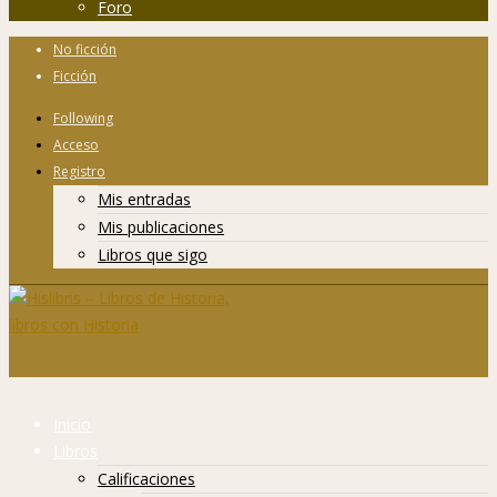
Foro
No ficción
Ficción
Following
Acceso
Registro
Mis entradas
Mis publicaciones
Libros que sigo
Inicio
Libros
Calificaciones