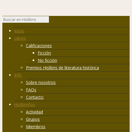
Inicio
Libros
Calificaciones
Ficción
No ficción
Premios Hislibris de literatura histórica
Info
Sobre nosotros
FAQs
Contacto
Hislibreños
Actividad
Grupos
Miembros