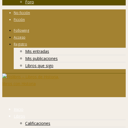
Foro
No ficción
Ficción
Following
Acceso
Registro
Mis entradas
Mis publicaciones
Libros que sigo
Inicio
Libros
Calificaciones