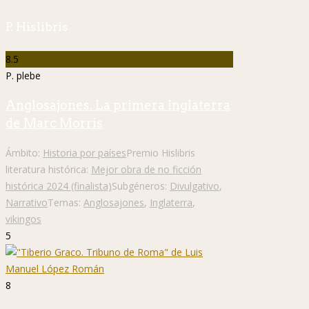
P. Hislibris
8.5
P. plebe
Anglosajones. La primera Inglaterra
de Marc Morris
Ámbito:
Historia por países
Premio Hislibris
literatura histórica:
Mejor obra de no ficción
histórica 2024 (finalista)
Subgéneros:
Divulgativo
,
Narrativo
Temas:
Anglosajones
,
Inglaterra
,
vikingos
5
8