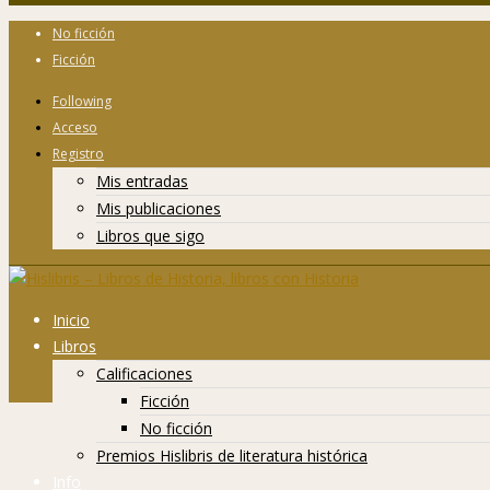
No ficción
Ficción
Following
Acceso
Registro
Mis entradas
Mis publicaciones
Libros que sigo
Inicio
Libros
Calificaciones
Ficción
No ficción
Premios Hislibris de literatura histórica
Info