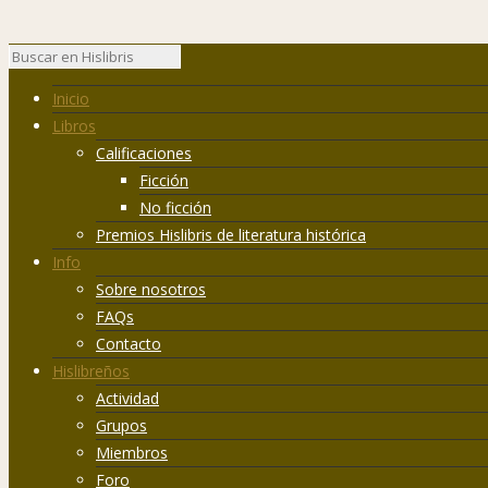
Inicio
Libros
Calificaciones
Ficción
No ficción
Premios Hislibris de literatura histórica
Info
Sobre nosotros
FAQs
Contacto
Hislibreños
Actividad
Grupos
Miembros
Foro