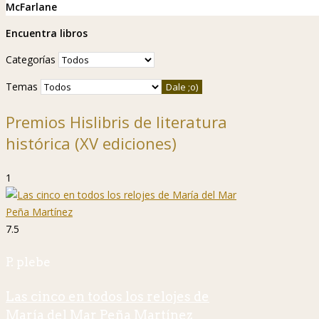
McFarlane
Encuentra libros
Categorías
Temas
Premios Hislibris de literatura
histórica (XV ediciones)
1
7.5
P. plebe
Las cinco en todos los relojes de
María del Mar Peña Martínez