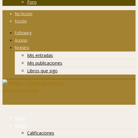
Foro
No ficción
Ficción
Following
Acceso
Registro
Mis entradas
Mis publicaciones
Libros que sigo
Inicio
Libros
Calificaciones