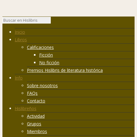
Inicio
Libros
Calificaciones
Ficción
No ficción
Premios Hislibris de literatura histórica
Info
Sobre nosotros
FAQs
Contacto
Hislibreños
Actividad
Grupos
Miembros