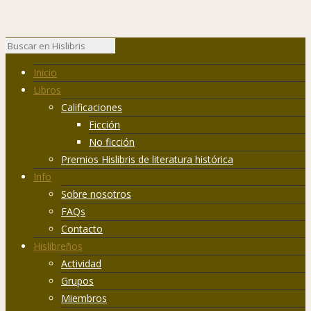
Inicio
Libros
Calificaciones
Ficción
No ficción
Premios Hislibris de literatura histórica
Info
Sobre nosotros
FAQs
Contacto
Hislibreños
Actividad
Grupos
Miembros