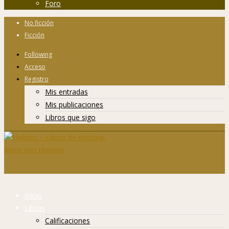
Foro
No ficción
Ficción
Following
Acceso
Registro
Mis entradas
Mis publicaciones
Libros que sigo
Inicio
Libros
Calificaciones