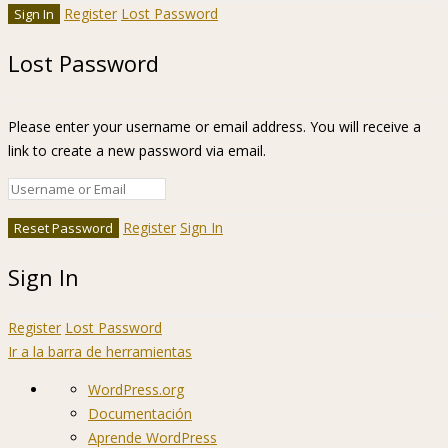
Register
Lost Password
Lost Password
Please enter your username or email address. You will receive a
link to create a new password via email.
Register
Sign In
Sign In
Register
Lost Password
Ir a la barra de herramientas
Acerca
WordPress.org
de
Documentación
WordPress
Aprende WordPress