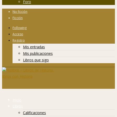
Foro
No ficción
Ficción
Following
Acceso
Registro
Mis entradas
Mis publicaciones
Libros que sigo
Inicio
Libros
Calificaciones