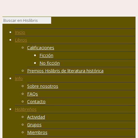
Inicio
Libros
Calificaciones
Ficción
No ficción
Premios Hislibris de literatura histórica
Info
Sobre nosotros
FAQs
Contacto
Hislibreños
Actividad
Grupos
Miembros