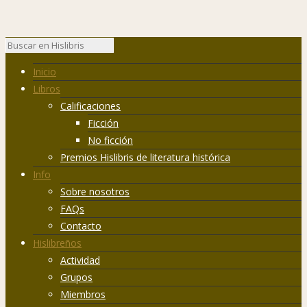
Inicio
Libros
Calificaciones
Ficción
No ficción
Premios Hislibris de literatura histórica
Info
Sobre nosotros
FAQs
Contacto
Hislibreños
Actividad
Grupos
Miembros