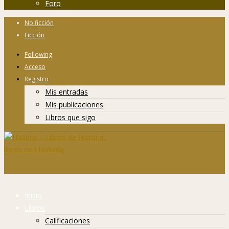
Foro
No ficción
Ficción
Following
Acceso
Registro
Mis entradas
Mis publicaciones
Libros que sigo
Inicio
Libros
Calificaciones