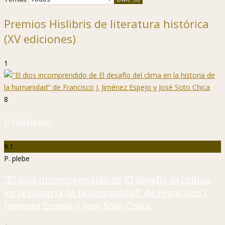
Premios Hislibris de literatura histórica
(XV ediciones)
1
8
P. Hislibris
9.1
P. plebe
"El dios incomprendido de El desafío del clima
en la historia de la humanidad" de Francisco J.
Jiménez Espejo y José Soto Chica