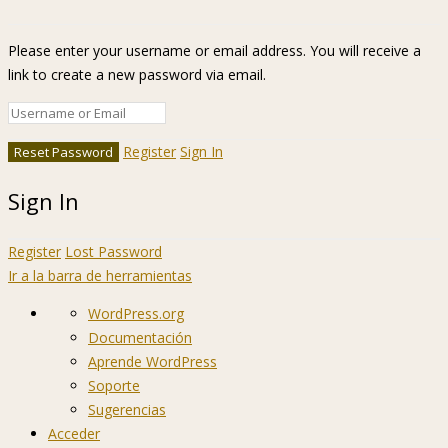
Please enter your username or email address. You will receive a
link to create a new password via email.
Register
Sign In
Sign In
Register
Lost Password
Ir a la barra de herramientas
Acerca
WordPress.org
de
Documentación
WordPress
Aprende WordPress
Soporte
Sugerencias
Acceder