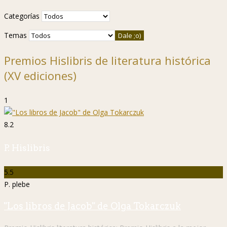
Categorías
Temas
Premios Hislibris de literatura histórica
(XV ediciones)
1
8.2
P. Hislibris
5.5
P. plebe
"Los libros de Jacob" de Olga Tokarczuk