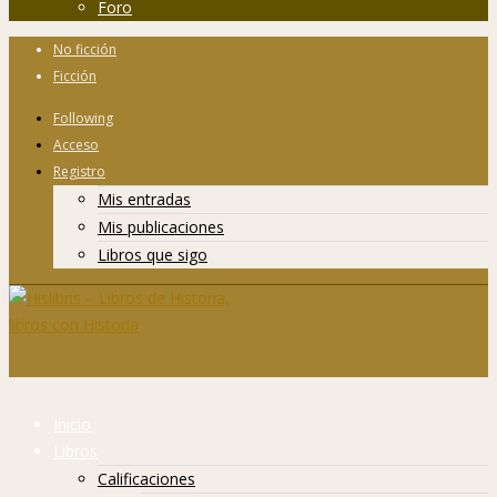
Foro
No ficción
Ficción
Following
Acceso
Registro
Mis entradas
Mis publicaciones
Libros que sigo
Inicio
Libros
Calificaciones