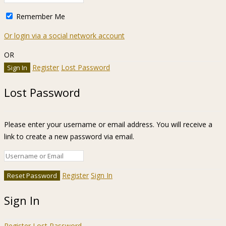
Remember Me
Or login via a social network account
OR
Register
Lost Password
Lost Password
Please enter your username or email address. You will receive a
link to create a new password via email.
Register
Sign In
Sign In
Register
Lost Password