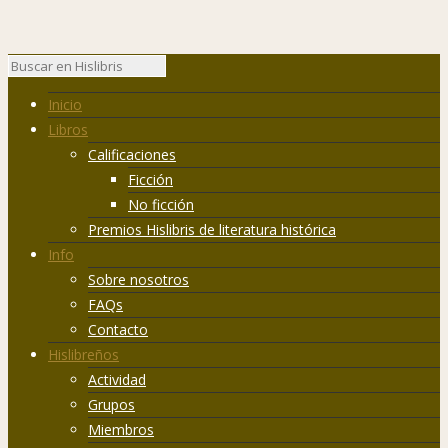
Inicio
Libros
Calificaciones
Ficción
No ficción
Premios Hislibris de literatura histórica
Info
Sobre nosotros
FAQs
Contacto
Hislibreños
Actividad
Grupos
Miembros