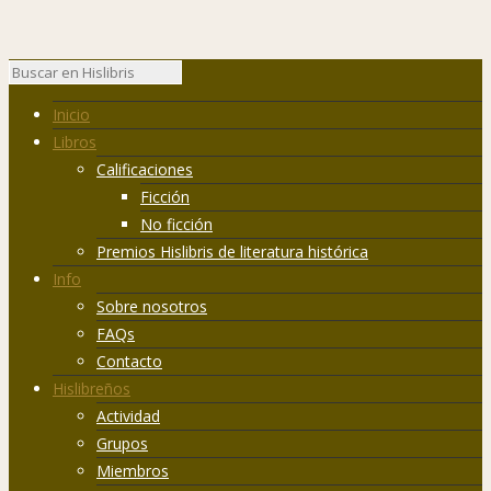
Inicio
Libros
Calificaciones
Ficción
No ficción
Premios Hislibris de literatura histórica
Info
Sobre nosotros
FAQs
Contacto
Hislibreños
Actividad
Grupos
Miembros