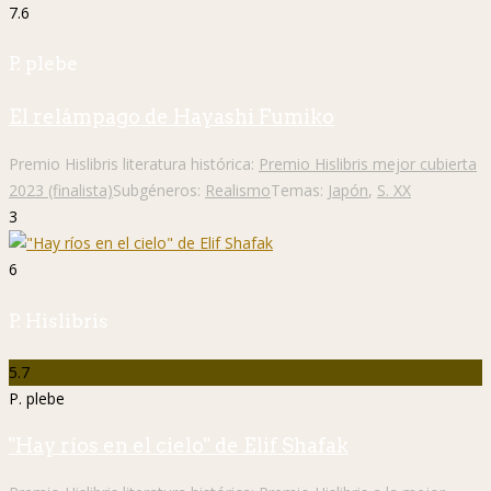
7.6
P. plebe
El relámpago de Hayashi Fumiko
Premio Hislibris literatura histórica:
Premio Hislibris mejor cubierta
2023 (finalista)
Subgéneros:
Realismo
Temas:
Japón
,
S. XX
3
6
P. Hislibris
5.7
P. plebe
"Hay ríos en el cielo" de Elif Shafak