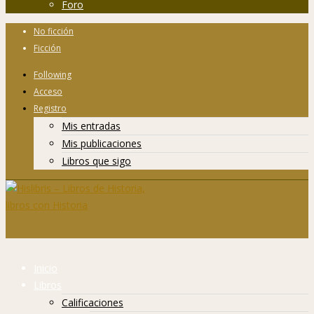
Foro
No ficción
Ficción
Following
Acceso
Registro
Mis entradas
Mis publicaciones
Libros que sigo
Inicio
Libros
Calificaciones