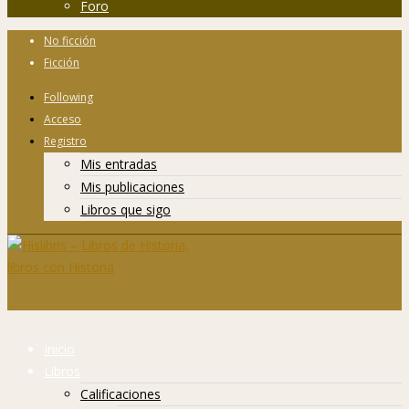
Foro
No ficción
Ficción
Following
Acceso
Registro
Mis entradas
Mis publicaciones
Libros que sigo
Inicio
Libros
Calificaciones