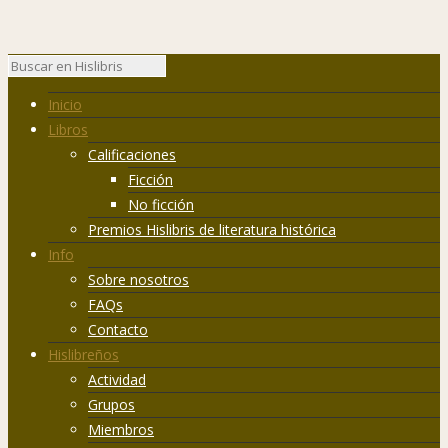
Inicio
Libros
Calificaciones
Ficción
No ficción
Premios Hislibris de literatura histórica
Info
Sobre nosotros
FAQs
Contacto
Hislibreños
Actividad
Grupos
Miembros