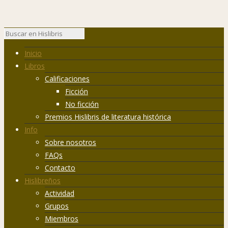
Inicio
Libros
Calificaciones
Ficción
No ficción
Premios Hislibris de literatura histórica
Info
Sobre nosotros
FAQs
Contacto
Hislibreños
Actividad
Grupos
Miembros