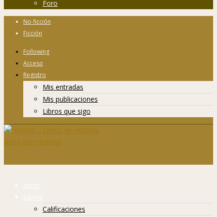
Foro
No ficción
Ficción
Following
Acceso
Registro
Mis entradas
Mis publicaciones
Libros que sigo
Inicio
Libros
Calificaciones