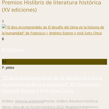
Premios Hislibris de literatura histórica
(XV ediciones)
1
8
P. Hislibris
9.1
P. plebe
"El dios incomprendido de El desafío del clima
en la historia de la humanidad" de Francisco J.
Jiménez Espejo y José Soto Chica
Ámbito:
Historia ambiental
Premio Hislibris literatura histórica:
Mejor obra de no ficción histórica 2025 (finalista)
Subgéneros: