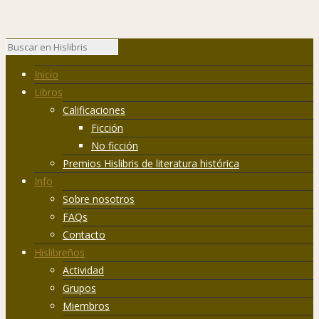
Inicio
Libros
Calificaciones
Ficción
No ficción
Premios Hislibris de literatura histórica
Info
Sobre nosotros
FAQs
Contacto
Hislibreños
Actividad
Grupos
Miembros