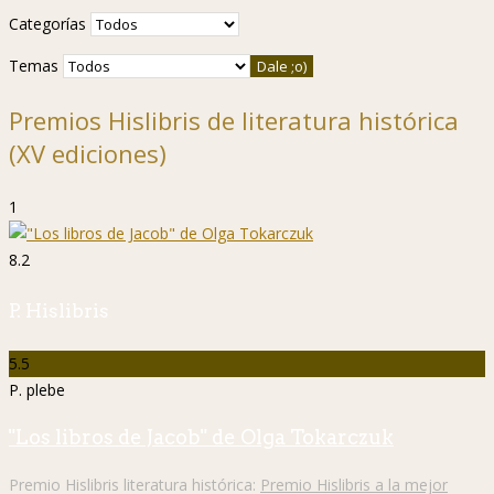
Categorías
Temas
Premios Hislibris de literatura histórica
(XV ediciones)
1
8.2
P. Hislibris
5.5
P. plebe
"Los libros de Jacob" de Olga Tokarczuk
Premio Hislibris literatura histórica:
Premio Hislibris a la mejor