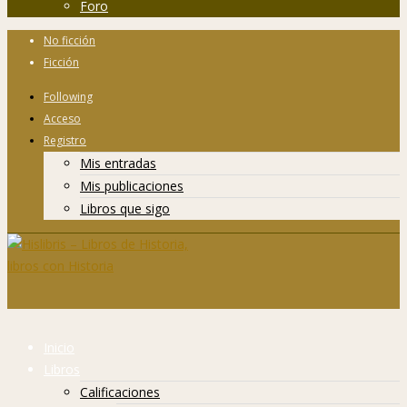
Foro
No ficción
Ficción
Following
Acceso
Registro
Mis entradas
Mis publicaciones
Libros que sigo
Inicio
Libros
Calificaciones