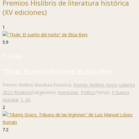
Premios Hislibris de literatura histórica
(XV ediciones)
1
5.9
P. plebe
"Thule. El sueño del norte" de Elisa Beni
Premio Hislibris literatura histórica:
Premio Hislibris mejor cubierta
2023 (finalista)
Subgéneros:
Aventuras
,
Político
Temas:
II Guerra
Mundial
,
S. XX
2
7.2