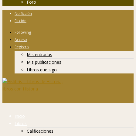
Foro
No ficción
Ficción
Following
Acceso
Registro
Mis entradas
Mis publicaciones
Libros que sigo
Inicio
Libros
Calificaciones