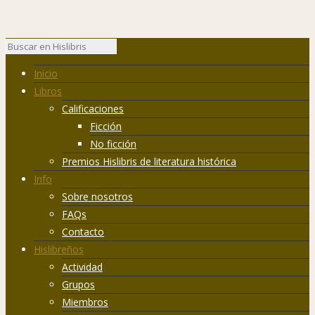
Inicio
Libros
Calificaciones
Ficción
No ficción
Premios Hislibris de literatura histórica
Info
Sobre nosotros
FAQs
Contacto
Hislibreños
Actividad
Grupos
Miembros