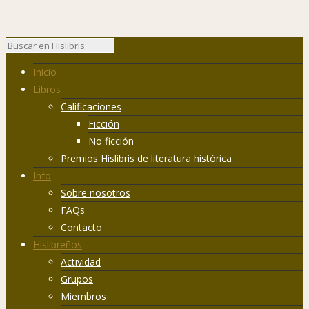
Inicio
Libros
Calificaciones
Ficción
No ficción
Premios Hislibris de literatura histórica
Info
Sobre nosotros
FAQs
Contacto
Hislibreños
Actividad
Grupos
Miembros