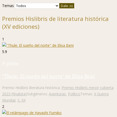
Temas
Premios Hislibris de literatura histórica
(XV ediciones)
1
5.9
P. plebe
"Thule. El sueño del norte" de Elisa Beni
Premio Hislibris literatura histórica:
Premio Hislibris mejor cubierta
2023 (finalista)
Subgéneros:
Aventuras
,
Político
Temas:
II Guerra
Mundial
,
S. XX
2