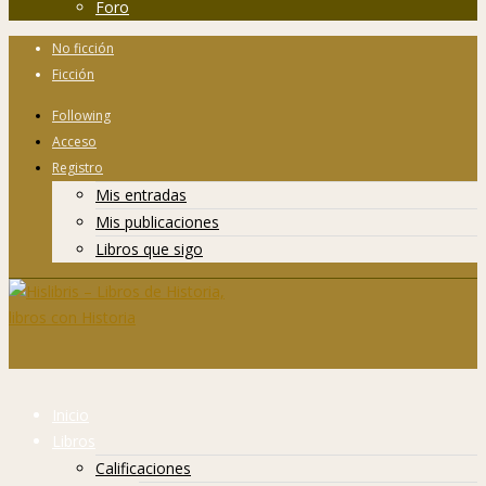
Foro
No ficción
Ficción
Following
Acceso
Registro
Mis entradas
Mis publicaciones
Libros que sigo
Inicio
Libros
Calificaciones