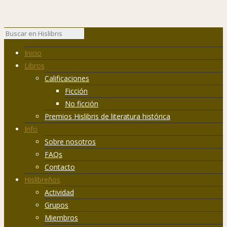
Inicio
Libros
Calificaciones
Ficción
No ficción
Premios Hislibris de literatura histórica
Info
Sobre nosotros
FAQs
Contacto
Hislibreños
Actividad
Grupos
Miembros