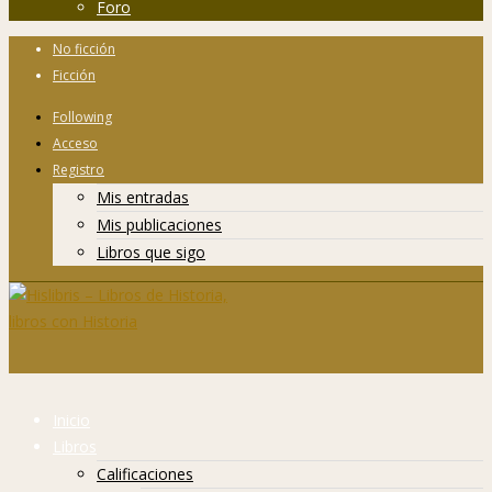
Foro
No ficción
Ficción
Following
Acceso
Registro
Mis entradas
Mis publicaciones
Libros que sigo
Inicio
Libros
Calificaciones