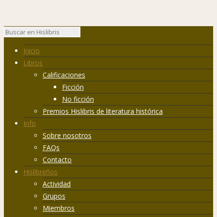
Inicio
Libros
Calificaciones
Ficción
No ficción
Premios Hislibris de literatura histórica
Info
Sobre nosotros
FAQs
Contacto
Hislibreños
Actividad
Grupos
Miembros