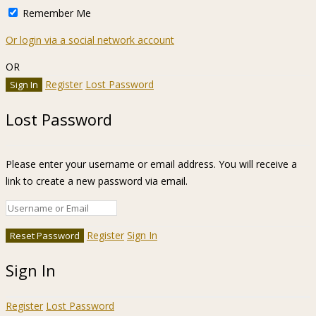
Remember Me
Or login via a social network account
OR
Register
Lost Password
Lost Password
Please enter your username or email address. You will receive a
link to create a new password via email.
Register
Sign In
Sign In
Register
Lost Password