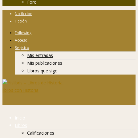
Foro
No ficción
Ficción
Following
Acceso
Registro
Mis entradas
Mis publicaciones
Libros que sigo
Inicio
Libros
Calificaciones