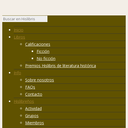
Inicio
Libros
Calificaciones
Ficción
No ficción
Premios Hislibris de literatura histórica
Info
Sobre nosotros
FAQs
Contacto
Hislibreños
Actividad
Grupos
Miembros