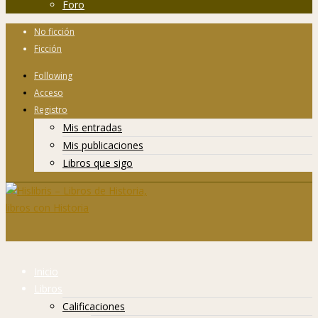
Foro
No ficción
Ficción
Following
Acceso
Registro
Mis entradas
Mis publicaciones
Libros que sigo
Inicio
Libros
Calificaciones