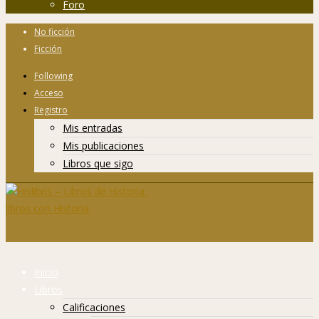
Foro
No ficción
Ficción
Following
Acceso
Registro
Mis entradas
Mis publicaciones
Libros que sigo
Inicio
Libros
Calificaciones