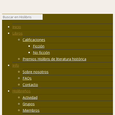
Inicio
Libros
Calificaciones
Ficción
No ficción
Premios Hislibris de literatura histórica
Info
Sobre nosotros
FAQs
Contacto
Hislibreños
Actividad
Grupos
Miembros