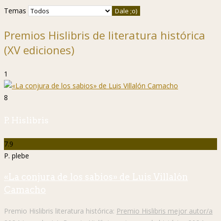
Temas
Premios Hislibris de literatura histórica
(XV ediciones)
1
8
P. Hislibris
7.9
P. plebe
«La conjura de los sabios» de Luis Villalón
Camacho
Premio Hislibris literatura histórica:
Premio Hislibris mejor autor/a