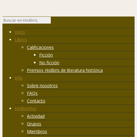
Inicio
Libros
Calificaciones
Ficción
No ficción
Premios Hislibris de literatura histórica
Info
Sobre nosotros
FAQs
Contacto
Hislibreños
Actividad
Grupos
Miembros