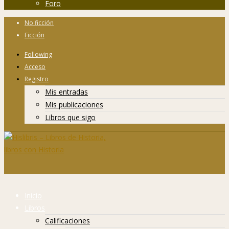
Foro
No ficción
Ficción
Following
Acceso
Registro
Mis entradas
Mis publicaciones
Libros que sigo
Inicio
Libros
Calificaciones