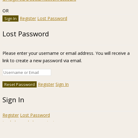
OR
Register
Lost Password
Lost Password
Please enter your username or email address. You will receive a
link to create a new password via email.
Register
Sign In
Sign In
Register
Lost Password
Ir a la barra de herramientas
Acerca
WordPress.org