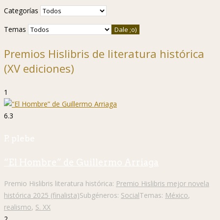
Categorías
Temas
Premios Hislibris de literatura histórica
(XV ediciones)
1
6.3
P. plebe
“El Hombre” de Guillermo Arriaga
Premio Hislibris literatura histórica:
Premio Hislibris mejor novela
histórica 2025 (finalista)
Subgéneros:
Social
Temas:
México
,
realismo
,
S. XX
2