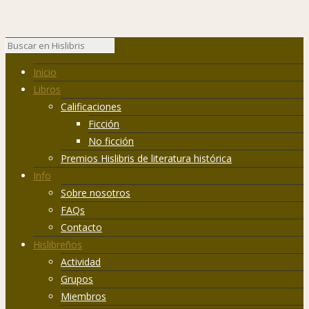
Inicio
Libros
Calificaciones
Ficción
No ficción
Premios Hislibris de literatura histórica
Info
Sobre nosotros
FAQs
Contacto
Hislibreños
Actividad
Grupos
Miembros