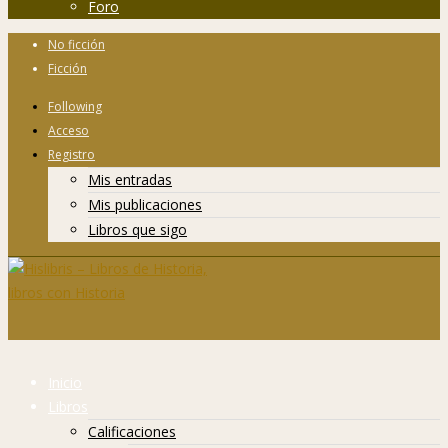
Foro
No ficción
Ficción
Following
Acceso
Registro
Mis entradas
Mis publicaciones
Libros que sigo
Inicio
Libros
Calificaciones