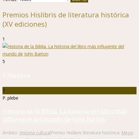
Premios Hislibris de literatura histórica
(XV ediciones)
1
5
P. Hislibris
7
P. plebe
Historia de la Biblia. La historia del libro más
influyente del mundo de John Barton
Ámbito:
Historia cultural
Premio Hislibris literatura histórica:
Mejor