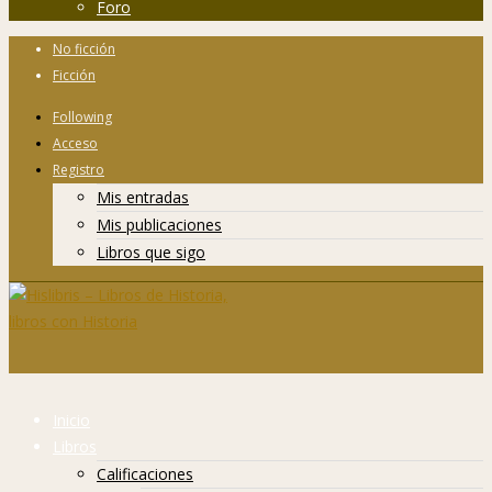
Foro
No ficción
Ficción
Following
Acceso
Registro
Mis entradas
Mis publicaciones
Libros que sigo
Inicio
Libros
Calificaciones