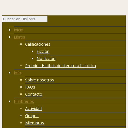
Inicio
Libros
Calificaciones
Ficción
No ficción
Premios Hislibris de literatura histórica
Info
Sobre nosotros
FAQs
Contacto
Hislibreños
Actividad
Grupos
Miembros