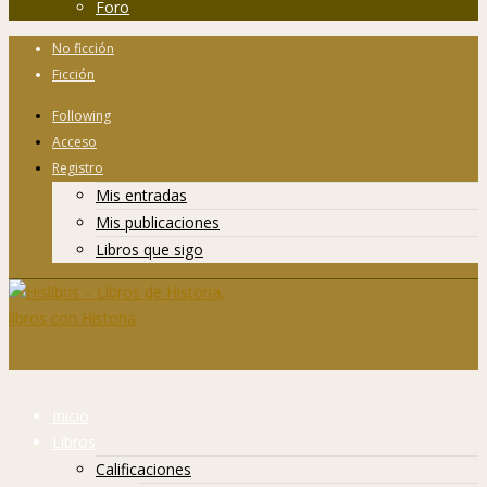
Foro
No ficción
Ficción
Following
Acceso
Registro
Mis entradas
Mis publicaciones
Libros que sigo
Inicio
Libros
Calificaciones