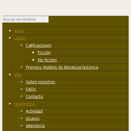
Inicio
Libros
Calificaciones
Ficción
No ficción
Premios Hislibris de literatura histórica
Info
Sobre nosotros
FAQs
Contacto
Hislibreños
Actividad
Grupos
Miembros