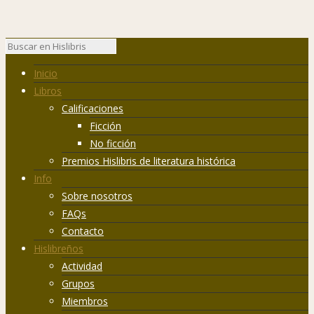
Inicio
Libros
Calificaciones
Ficción
No ficción
Premios Hislibris de literatura histórica
Info
Sobre nosotros
FAQs
Contacto
Hislibreños
Actividad
Grupos
Miembros