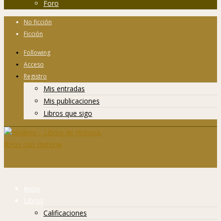
Foro
No ficción
Ficción
Following
Acceso
Registro
Mis entradas
Mis publicaciones
Libros que sigo
Inicio
Libros
Calificaciones