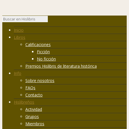
Inicio
Libros
Calificaciones
Ficción
No ficción
Premios Hislibris de literatura histórica
Info
Sobre nosotros
FAQs
Contacto
Hislibreños
Actividad
Grupos
Miembros