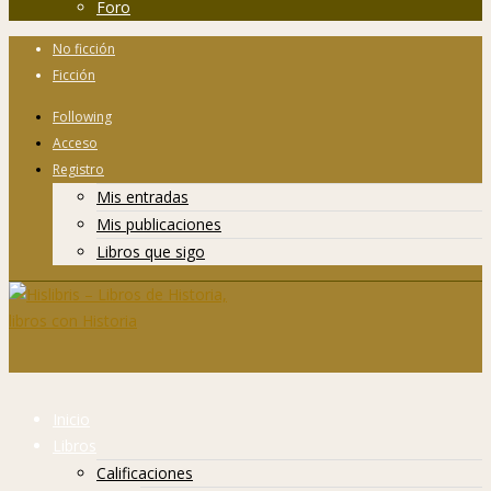
Foro
No ficción
Ficción
Following
Acceso
Registro
Mis entradas
Mis publicaciones
Libros que sigo
Inicio
Libros
Calificaciones