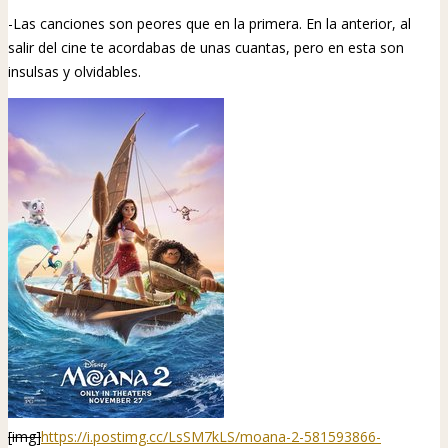
-Las canciones son peores que en la primera. En la anterior, al
salir del cine te acordabas de unas cuantas, pero en esta son
insulsas y olvidables.
[img]
https://i.postimg.cc/LsSM7kLS/moana-2-581593866-