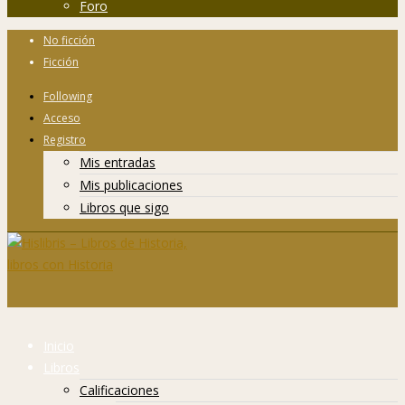
Foro
No ficción
Ficción
Following
Acceso
Registro
Mis entradas
Mis publicaciones
Libros que sigo
Inicio
Libros
Calificaciones