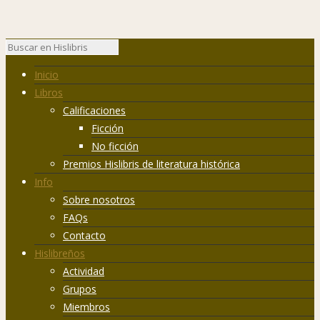
Inicio
Libros
Calificaciones
Ficción
No ficción
Premios Hislibris de literatura histórica
Info
Sobre nosotros
FAQs
Contacto
Hislibreños
Actividad
Grupos
Miembros