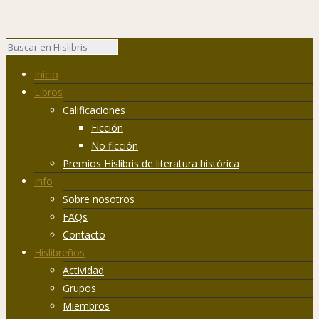
Inicio
Libros
Calificaciones
Ficción
No ficción
Premios Hislibris de literatura histórica
Info
Sobre nosotros
FAQs
Contacto
Hislibreños
Actividad
Grupos
Miembros