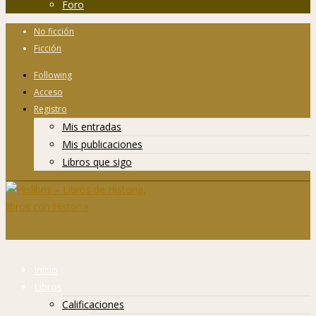
Foro
No ficción
Ficción
Following
Acceso
Registro
Mis entradas
Mis publicaciones
Libros que sigo
Inicio
Libros
Calificaciones