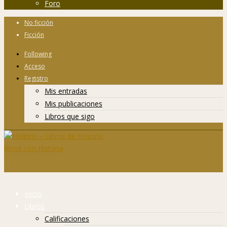
Foro
No ficción
Ficción
Following
Acceso
Registro
Mis entradas
Mis publicaciones
Libros que sigo
Inicio
Libros
Calificaciones