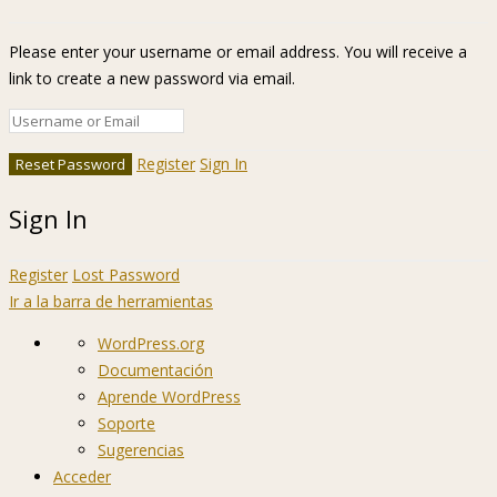
Please enter your username or email address. You will receive a
link to create a new password via email.
Register
Sign In
Sign In
Register
Lost Password
Ir a la barra de herramientas
Acerca
WordPress.org
de
Documentación
WordPress
Aprende WordPress
Soporte
Sugerencias
Acceder