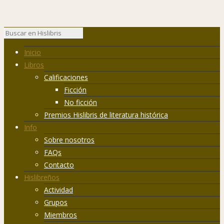
Inicio
Libros
Calificaciones
Ficción
No ficción
Premios Hislibris de literatura histórica
Info
Sobre nosotros
FAQs
Contacto
Hislibreños
Actividad
Grupos
Miembros