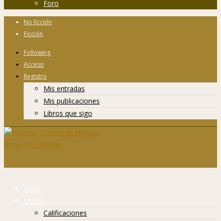
Foro
No ficción
Ficción
Following
Acceso
Registro
Mis entradas
Mis publicaciones
Libros que sigo
Inicio
Libros
Calificaciones