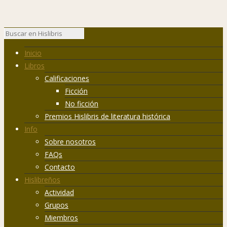
Inicio
Libros
Calificaciones
Ficción
No ficción
Premios Hislibris de literatura histórica
Info
Sobre nosotros
FAQs
Contacto
Hislibreños
Actividad
Grupos
Miembros