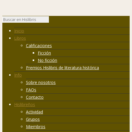
Inicio
Libros
Calificaciones
Ficción
No ficción
Premios Hislibris de literatura histórica
Info
Sobre nosotros
FAQs
Contacto
Hislibreños
Actividad
Grupos
Miembros