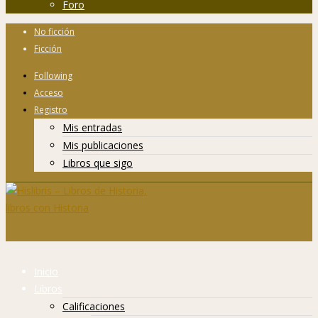
Foro
No ficción
Ficción
Following
Acceso
Registro
Mis entradas
Mis publicaciones
Libros que sigo
Inicio
Libros
Calificaciones