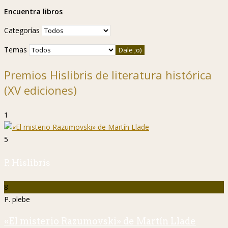
Encuentra libros
Categorías
Temas
Premios Hislibris de literatura histórica
(XV ediciones)
1
5
P. Hislibris
8
P. plebe
«El misterio Razumovski» de Martín Llade