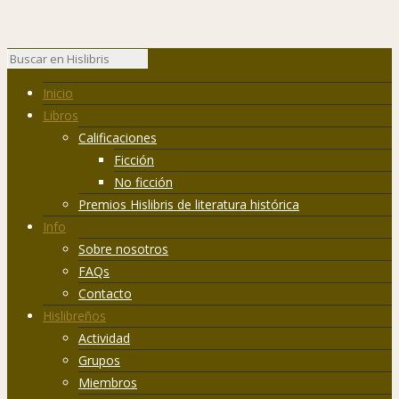
Inicio
Libros
Calificaciones
Ficción
No ficción
Premios Hislibris de literatura histórica
Info
Sobre nosotros
FAQs
Contacto
Hislibreños
Actividad
Grupos
Miembros