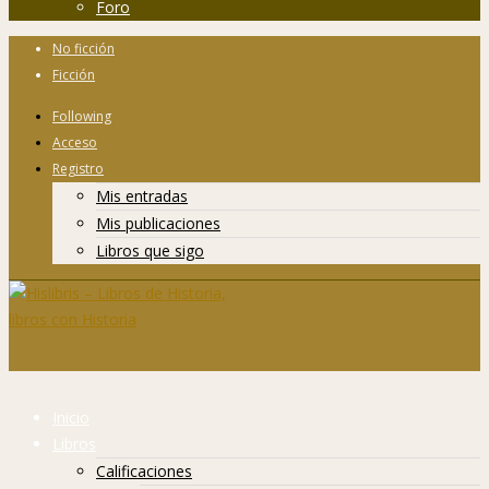
Foro
No ficción
Ficción
Following
Acceso
Registro
Mis entradas
Mis publicaciones
Libros que sigo
Inicio
Libros
Calificaciones