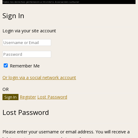
Todos los derechos pertenecen a Hislibris Asociación cultural
Sign In
Login via your site account
Remember Me
Or login via a social network account
OR
Register
Lost Password
Lost Password
Please enter your username or email address. You will receive a