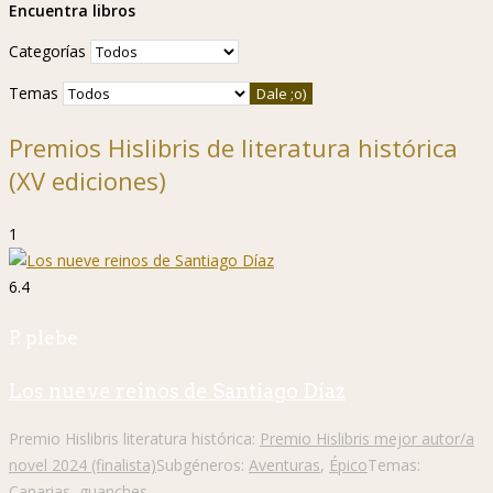
Encuentra libros
Categorías
Temas
Premios Hislibris de literatura histórica
(XV ediciones)
1
6.4
P. plebe
Los nueve reinos de Santiago Díaz
Premio Hislibris literatura histórica:
Premio Hislibris mejor autor/a
novel 2024 (finalista)
Subgéneros:
Aventuras
,
Épico
Temas:
Canarias
,
guanches