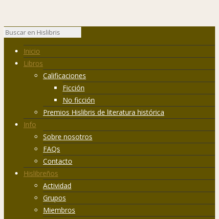
Inicio
Libros
Calificaciones
Ficción
No ficción
Premios Hislibris de literatura histórica
Info
Sobre nosotros
FAQs
Contacto
Hislibreños
Actividad
Grupos
Miembros