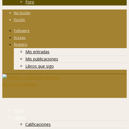
Foro
No ficción
Ficción
Following
Acceso
Registro
Mis entradas
Mis publicaciones
Libros que sigo
Inicio
Libros
Calificaciones