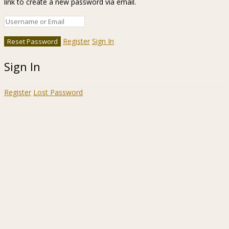
link to create a new password via email.
Register
Sign In
Sign In
Register
Lost Password