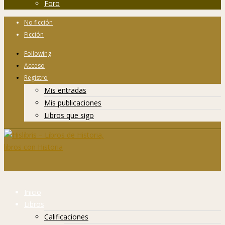
Foro
No ficción
Ficción
Following
Acceso
Registro
Mis entradas
Mis publicaciones
Libros que sigo
Inicio
Libros
Calificaciones