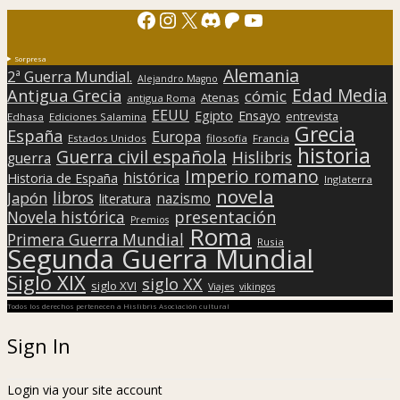
Facebook
Instagram
X
Discord
Patreon
YouTube
Sorpresa
Alemania
2ª Guerra Mundial.
Alejandro Magno
Edad Media
Antigua Grecia
cómic
Atenas
antigua Roma
EEUU
Egipto
Ensayo
entrevista
Edhasa
Ediciones Salamina
Grecia
España
Europa
Estados Unidos
filosofía
Francia
historia
Guerra civil española
Hislibris
guerra
Imperio romano
histórica
Historia de España
Inglaterra
novela
libros
Japón
nazismo
literatura
presentación
Novela histórica
Premios
Roma
Primera Guerra Mundial
Rusia
Segunda Guerra Mundial
Siglo XIX
siglo XX
siglo XVI
Viajes
vikingos
Todos los derechos pertenecen a Hislibris Asociación cultural
Sign In
Login via your site account