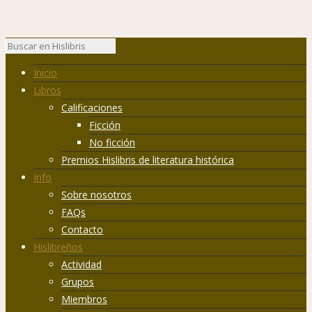
Inicio
Libros
Calificaciones
Ficción
No ficción
Premios Hislibris de literatura histórica
Info
Sobre nosotros
FAQs
Contacto
Hislibreños
Actividad
Grupos
Miembros