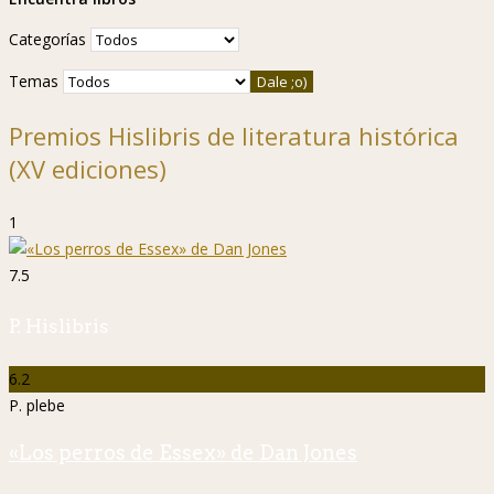
Categorías
Temas
Premios Hislibris de literatura histórica
(XV ediciones)
1
7.5
P. Hislibris
6.2
P. plebe
«Los perros de Essex» de Dan Jones