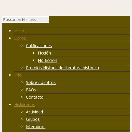
Inicio
Libros
Calificaciones
Ficción
No ficción
Premios Hislibris de literatura histórica
Info
Sobre nosotros
FAQs
Contacto
Hislibreños
Actividad
Grupos
Miembros