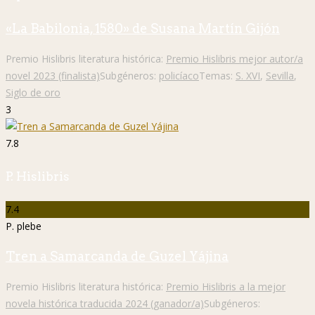
«La Babilonia, 1580» de Susana Martín Gijón
Premio Hislibris literatura histórica:
Premio Hislibris mejor autor/a
novel 2023 (finalista)
Subgéneros:
policíaco
Temas:
S. XVI
,
Sevilla
,
Siglo de oro
3
7.8
P. Hislibris
7.4
P. plebe
Tren a Samarcanda de Guzel Yájina
Premio Hislibris literatura histórica:
Premio Hislibris a la mejor
novela histórica traducida 2024 (ganador/a)
Subgéneros: