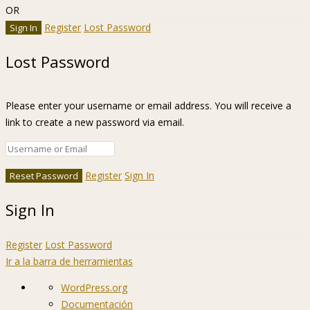
OR
Register
Lost Password
Lost Password
Please enter your username or email address. You will receive a
link to create a new password via email.
Register
Sign In
Sign In
Register
Lost Password
Ir a la barra de herramientas
Acerca
WordPress.org
de
Documentación