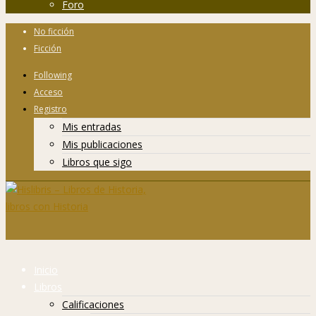
Foro
No ficción
Ficción
Following
Acceso
Registro
Mis entradas
Mis publicaciones
Libros que sigo
Inicio
Libros
Calificaciones