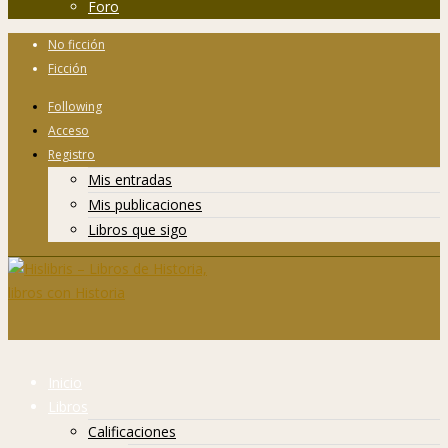
Foro
No ficción
Ficción
Following
Acceso
Registro
Mis entradas
Mis publicaciones
Libros que sigo
Inicio
Libros
Calificaciones