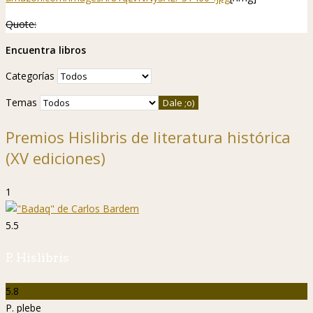
Quote:
Encuentra libros
Categorías
Temas
Premios Hislibris de literatura histórica
(XV ediciones)
1
5.5
P. Hislibris
5.8
P. plebe