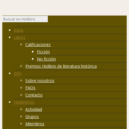
Inicio
Libros
Calificaciones
Ficción
No ficción
Premios Hislibris de literatura histórica
Info
Sobre nosotros
FAQs
Contacto
Hislibreños
Actividad
Grupos
Miembros