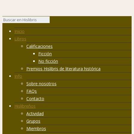
Inicio
Libros
Calificaciones
Ficción
No ficción
Premios Hislibris de literatura histórica
Info
Sobre nosotros
FAQs
Contacto
Hislibreños
Actividad
Grupos
Miembros