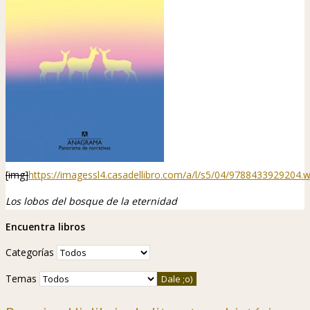
[img]
https://imagessl4.casadellibro.com/a/l/s5/04/9788433929204.
Los lobos del bosque de la eternidad
Encuentra libros
Categorías
Temas