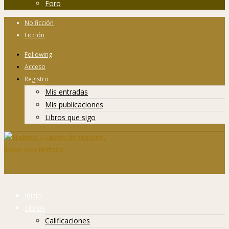
Foro
No ficción
Ficción
Following
Acceso
Registro
Mis entradas
Mis publicaciones
Libros que sigo
Inicio
Libros
Calificaciones