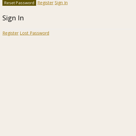
Register
Sign In
Sign In
Register
Lost Password