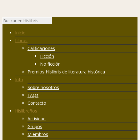
Inicio
Libros
Calificaciones
Ficción
No ficción
Premios Hislibris de literatura histórica
Info
Sobre nosotros
FAQs
Contacto
Hislibreños
Actividad
Grupos
Miembros