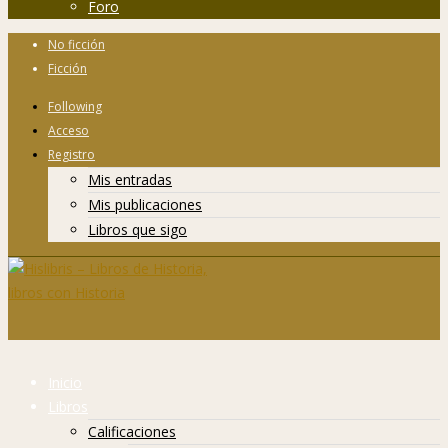
Foro
No ficción
Ficción
Following
Acceso
Registro
Mis entradas
Mis publicaciones
Libros que sigo
Inicio
Libros
Calificaciones