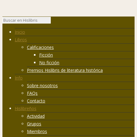
Inicio
Libros
Calificaciones
Ficción
No ficción
Premios Hislibris de literatura histórica
Info
Sobre nosotros
FAQs
Contacto
Hislibreños
Actividad
Grupos
Miembros