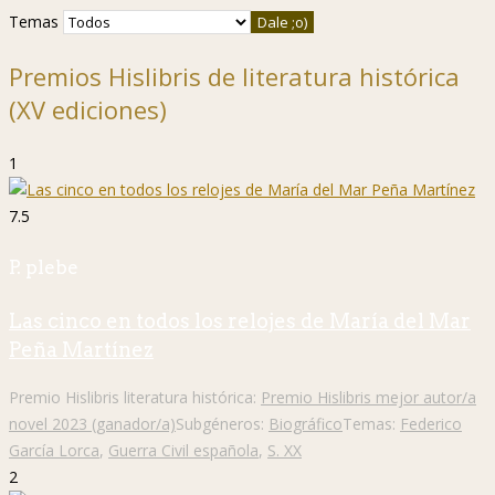
Temas
Premios Hislibris de literatura histórica
(XV ediciones)
1
7.5
P. plebe
Las cinco en todos los relojes de María del Mar
Peña Martínez
Premio Hislibris literatura histórica:
Premio Hislibris mejor autor/a
novel 2023 (ganador/a)
Subgéneros:
Biográfico
Temas:
Federico
García Lorca
,
Guerra Civil española
,
S. XX
2