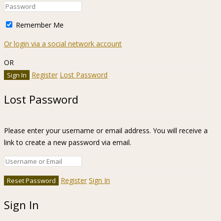
Remember Me
Or login via a social network account
OR
Register
Lost Password
Lost Password
Please enter your username or email address. You will receive a
link to create a new password via email.
Register
Sign In
Sign In