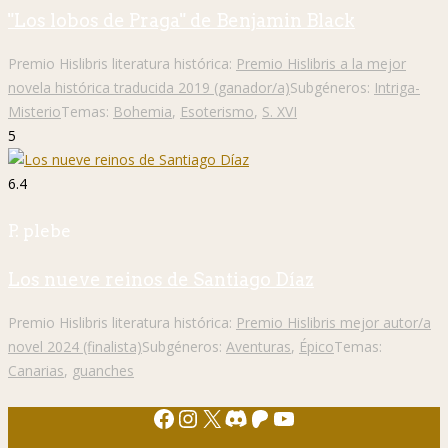
"Los lobos de Praga" de Benjamin Black
Premio Hislibris literatura histórica:
Premio Hislibris a la mejor
novela histórica traducida 2019 (ganador/a)
Subgéneros:
Intriga-
Misterio
Temas:
Bohemia
,
Esoterismo
,
S. XVI
5
6.4
P. plebe
Los nueve reinos de Santiago Díaz
Premio Hislibris literatura histórica:
Premio Hislibris mejor autor/a
novel 2024 (finalista)
Subgéneros:
Aventuras
,
Épico
Temas:
Canarias
,
guanches
Facebook
Instagram
X
Discord
Patreon
YouTube