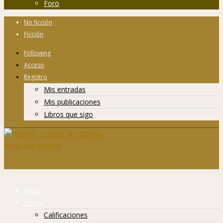
Foro
No ficción
Ficción
Following
Acceso
Registro
Mis entradas
Mis publicaciones
Libros que sigo
Inicio
Libros
Calificaciones