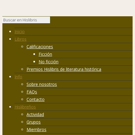
Inicio
Libros
Calificaciones
Ficción
No ficción
Premios Hislibris de literatura histórica
Info
Sobre nosotros
FAQs
Contacto
Hislibreños
Actividad
Grupos
Miembros