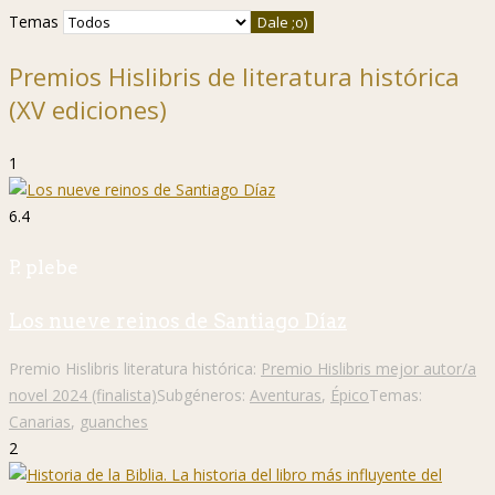
Temas
Premios Hislibris de literatura histórica
(XV ediciones)
1
6.4
P. plebe
Los nueve reinos de Santiago Díaz
Premio Hislibris literatura histórica:
Premio Hislibris mejor autor/a
novel 2024 (finalista)
Subgéneros:
Aventuras
,
Épico
Temas:
Canarias
,
guanches
2