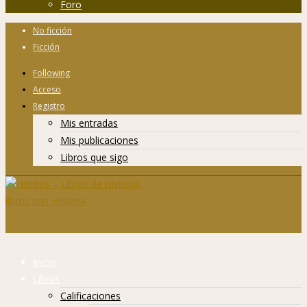
Foro
No ficción
Ficción
Following
Acceso
Registro
Mis entradas
Mis publicaciones
Libros que sigo
Inicio
Libros
Calificaciones