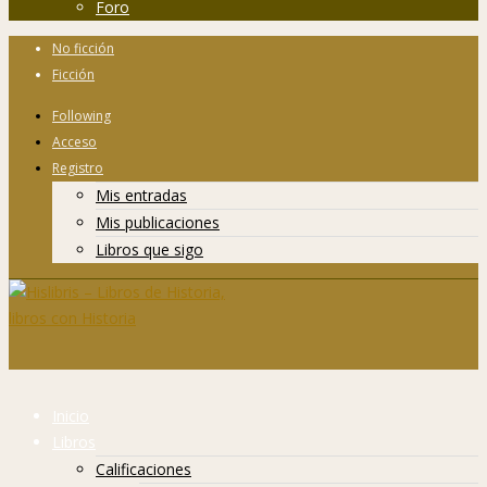
Foro
No ficción
Ficción
Following
Acceso
Registro
Mis entradas
Mis publicaciones
Libros que sigo
Inicio
Libros
Calificaciones