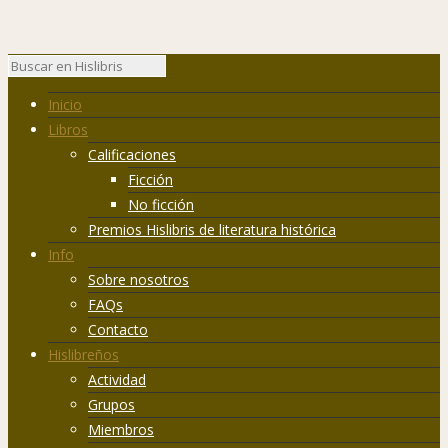
Inicio
Libros
Calificaciones
Ficción
No ficción
Premios Hislibris de literatura histórica
Info
Sobre nosotros
FAQs
Contacto
Hislibreños
Actividad
Grupos
Miembros