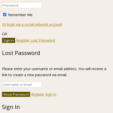
Remember Me
Or login via a social network account
OR
Register
Lost Password
Lost Password
Please enter your username or email address. You will receive a
link to create a new password via email.
Register
Sign In
Sign In