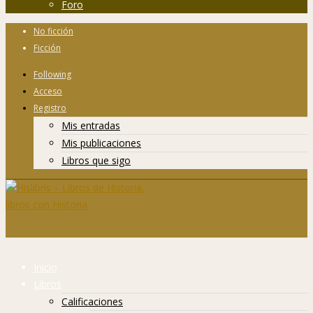
Foro
No ficción
Ficción
Following
Acceso
Registro
Mis entradas
Mis publicaciones
Libros que sigo
Inicio
Libros
Calificaciones