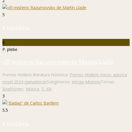
2
5
P. Hislibris
8
P. plebe
«El misterio Razumovski» de Martín Llade
Premio Hislibris literatura histórica:
Premio Hislibris mejor autor/a
novel 2024 (ganador/a)
Subgéneros:
Intriga-Misterio
Temas:
Beethoven
,
Música
,
S. XIX
3
5.5
P. Hislibris