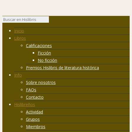
Inicio
Libros
Calificaciones
Ficción
No ficción
Premios Hislibris de literatura histórica
Info
Sobre nosotros
FAQs
Contacto
Hislibreños
Actividad
Grupos
Miembros