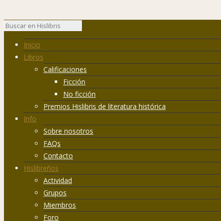
Inicio
Libros
Calificaciones
Ficción
No ficción
Premios Hislibris de literatura histórica
Info
Sobre nosotros
FAQs
Contacto
Hislibreños
Actividad
Grupos
Miembros
Foro