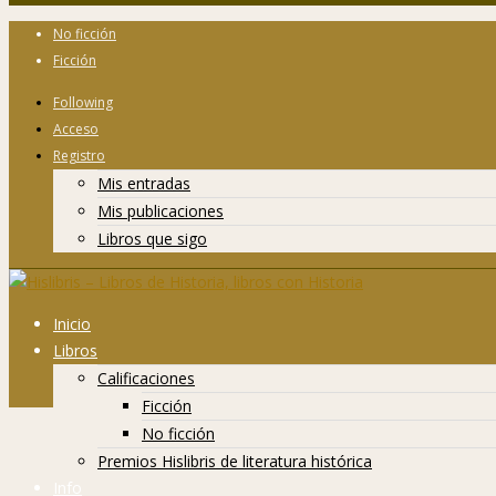
No ficción
Ficción
Following
Acceso
Registro
Mis entradas
Mis publicaciones
Libros que sigo
Inicio
Libros
Calificaciones
Ficción
No ficción
Premios Hislibris de literatura histórica
Info