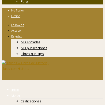
Foro
No ficción
Ficción
Following
Acceso
Registro
Mis entradas
Mis publicaciones
Libros que sigo
Inicio
Libros
Calificaciones