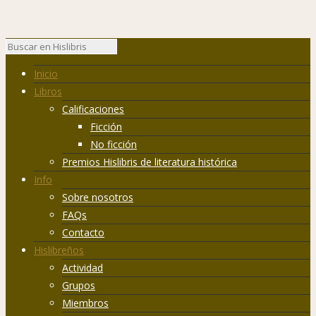
Inicio
Libros
Calificaciones
Ficción
No ficción
Premios Hislibris de literatura histórica
Info
Sobre nosotros
FAQs
Contacto
Hislibreños
Actividad
Grupos
Miembros