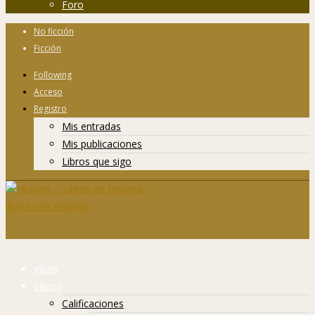
Foro
No ficción
Ficción
Following
Acceso
Registro
Mis entradas
Mis publicaciones
Libros que sigo
Inicio
Libros
Calificaciones