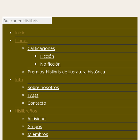
Inicio
Libros
Calificaciones
Ficción
No ficción
Premios Hislibris de literatura histórica
Info
Sobre nosotros
FAQs
Contacto
Hislibreños
Actividad
Grupos
Miembros