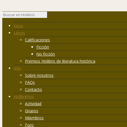
Inicio
Libros
Calificaciones
Ficción
No ficción
Premios Hislibris de literatura histórica
Info
Sobre nosotros
FAQs
Contacto
Hislibreños
Actividad
Grupos
Miembros
Foro