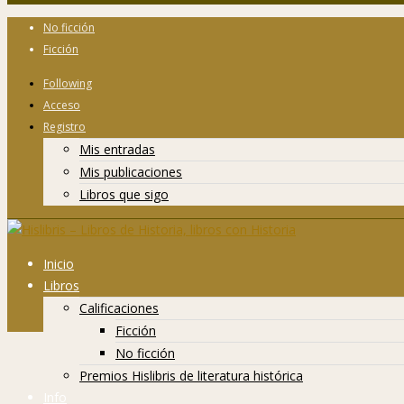
No ficción
Ficción
Following
Acceso
Registro
Mis entradas
Mis publicaciones
Libros que sigo
Inicio
Libros
Calificaciones
Ficción
No ficción
Premios Hislibris de literatura histórica
Info