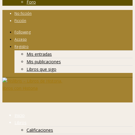
Foro
No ficción
Ficción
Following
Acceso
Registro
Mis entradas
Mis publicaciones
Libros que sigo
Inicio
Libros
Calificaciones