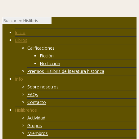
Inicio
Libros
Calificaciones
Ficción
No ficción
Premios Hislibris de literatura histórica
Info
Sobre nosotros
FAQs
Contacto
Hislibreños
Actividad
Grupos
Miembros