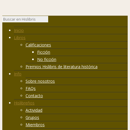
Inicio
Libros
Calificaciones
Ficción
No ficción
Premios Hislibris de literatura histórica
Info
Sobre nosotros
FAQs
Contacto
Hislibreños
Actividad
Grupos
Miembros