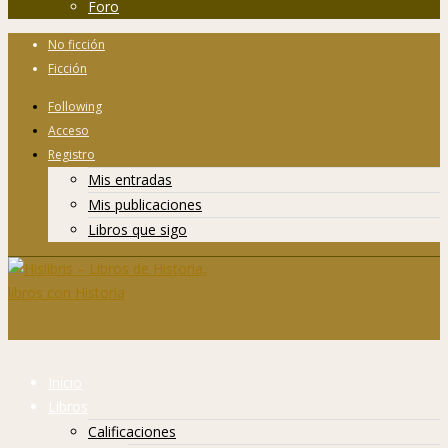
Foro
No ficción
Ficción
Following
Acceso
Registro
Mis entradas
Mis publicaciones
Libros que sigo
Inicio
Libros
Calificaciones