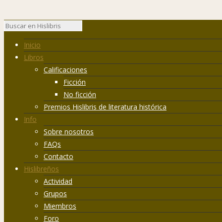
Inicio
Libros
Calificaciones
Ficción
No ficción
Premios Hislibris de literatura histórica
Info
Sobre nosotros
FAQs
Contacto
Hislibreños
Actividad
Grupos
Miembros
Foro