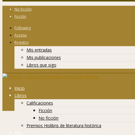
No ficción
Ficción
Following
Acceso
Registro
Mis entradas
Mis publicaciones
Libros que sigo
Inicio
Libros
Calificaciones
Ficción
No ficción
Premios Hislibris de literatura histórica
Info